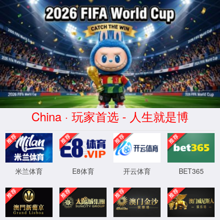
yd222云顶线路检测
404你访问的页面找不回来了
你访问的页面找不回来了，但是我们可以一起寻找失踪宝贝
XYHCMS
[ 2026-08-07 13:15:21 ]
XML 地图