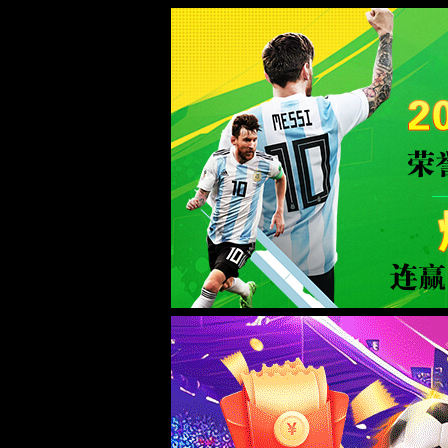
yd222云顶线路检测
404你访问的页面找不回来了
你访问的页面找不回来了，但是我们可以一起寻找失踪宝贝
XYHCMS
[ 2026-08-07 09:23:41 ]