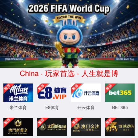
yd222云顶线路检测
404你访问的页面找不回来了
你访问的页面找不回来了，但是我们可以一起寻找失踪宝贝
XYHCMS
[ 2026-08-08 05:10:25 ]
XML 地图