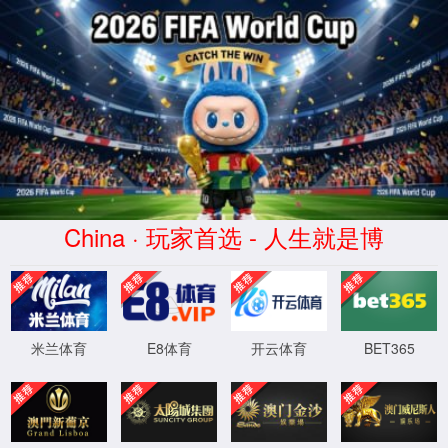
yd222云顶线路检测
404你访问的页面找不回来了
你访问的页面找不回来了，但是我们可以一起寻找失踪宝贝
XYHCMS
[ 2026-08-08 14:22:46 ]
XML 地图