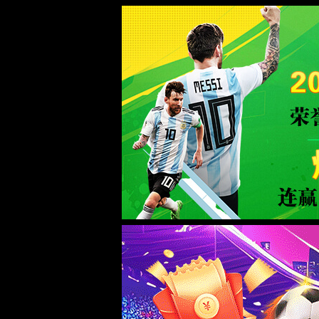
yd222云顶线路检测
404你访问的页面找不回来了
你访问的页面找不回来了，但是我们可以一起寻找失踪宝贝
XYHCMS
[ 2026-08-08 12:53:11 ]