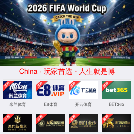
yd222云顶线路检测
404你访问的页面找不回来了
你访问的页面找不回来了，但是我们可以一起寻找失踪宝贝
XYHCMS
[ 2026-08-09 11:33:11 ]
XML 地图